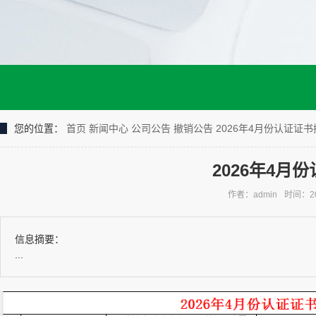
您的位置：
首页
新闻中心
公司公告
撤销公告
2026年4月份认证证
2026年4月
作者：admin
时间：202
信息摘要：
...