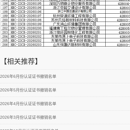
【相关推荐】
2026年6月份认证证书撤销名单
2026年5月份认证证书撤销名单
2026年4月份认证证书撤销名单
2026年3月份认证证书撤销名单