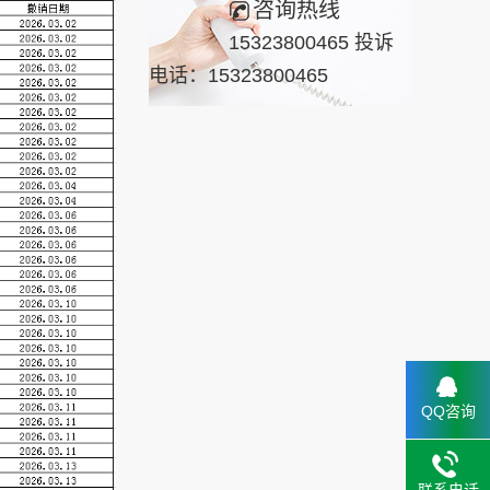
咨询热线
15323800465 投诉
电话：15323800465
QQ咨询