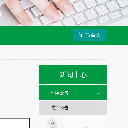
证书查询
新闻中心
暂停公告
撤销公告