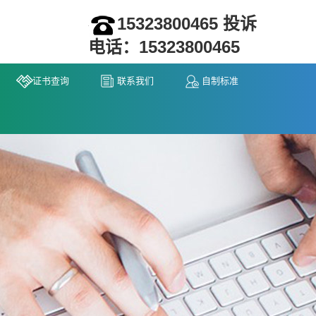
15323800465 投诉
电话：15323800465
证书查询
联系我们
自制标准