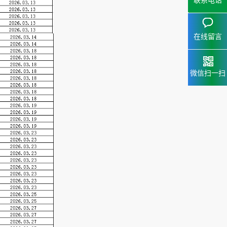
联系电话
15323
153238
在线留言
微信扫一扫