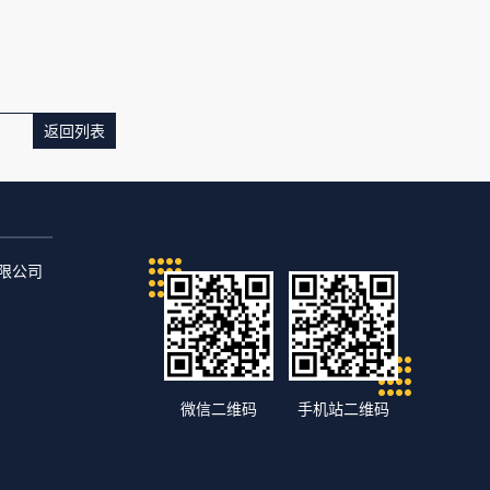
返回列表
）有限公司
微信二维码
手机站二维码