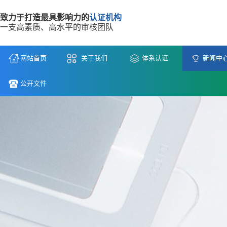
致力于打造最具影响力的
认证机构
一支高素质、高水平的审核团队
网站首页
关于我们
体系认证
新闻中
公开文件