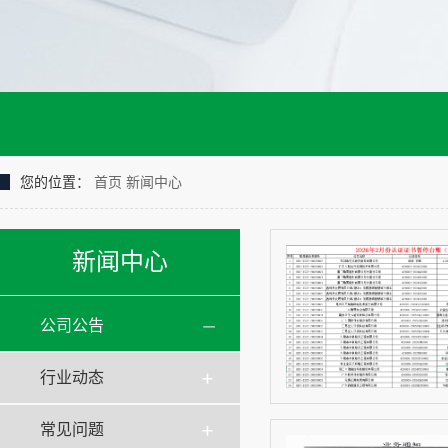
您的位置：
首页
新闻中心
新闻中心
公司公告
行业动态
常见问题