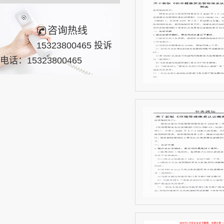
咨询热线
15323800465 投诉
电话：15323800465