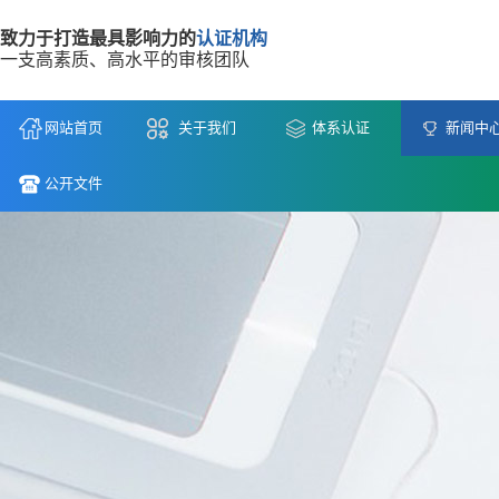
致力于打造最具影响力的
认证机构
一支高素质、高水平的审核团队
网站首页
关于我们
体系认证
新闻中
公开文件