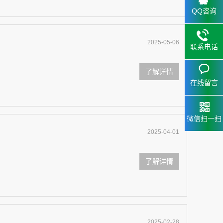
QQ咨询
2025-05-06
联系电话
15323
了解详情
153238
在线留言
微信扫一扫
2025-04-01
了解详情
2025-02-28