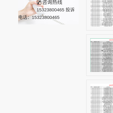
咨询热线
15323800465 投诉
电话：15323800465