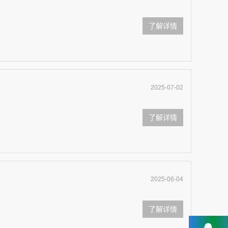
了解详情
2025-07-02
了解详情
2025-06-04
了解详情