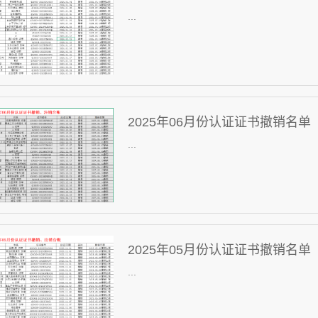
...
2025年06月份认证证书撤销名单
...
2025年05月份认证证书撤销名单
...